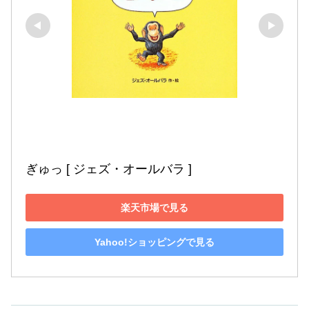
ぎゅっ [ ジェズ・オールバラ ]
楽天市場で見る
Yahoo!ショッピングで見る