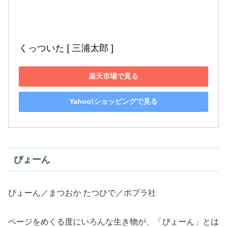
くっついた [ 三浦太郎 ]
楽天市場で見る
Yahoo!ショッピングで見る
ぴょーん
ぴょーん／まつおか たつひで／ポプラ社
ページをめくる度にいろんな生き物が、「ぴょーん」とは