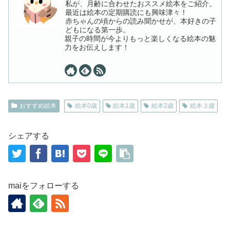
私が、月齢に合わせたおススメ絵本をご紹介。
最近は絵本の定期購読にも興味津々！
赤ちゃんの頃からの読み聞かせが、本好きの子
どもになる第一歩。
親子の時間が今よりもっと楽しくなる絵本の魅
力をお伝えします！
おすすめ絵本
絵本0歳
絵本1歳
絵本2歳
絵本３歳
シェアする
maiをフォローする