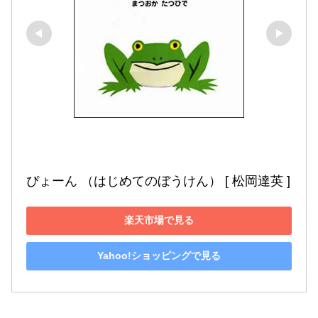
ぴょーん （はじめてのぼうけん） [ 松岡達英 ]
楽天市場で見る
Yahoo!ショッピングで見る