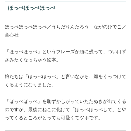
ほっぺほっぺほっぺ
ほっぺほっぺほっぺ／うちだりんたろう ながのひでこ／
童心社
「ほっぺほっぺ」というフレーズが頭に残って、つい口ず
さみたくなっちゃう絵本。
娘たちは「ほっぺほっぺ」と言いながら、頬をくっつけて
くるようになりました。
「ほっぺほっぺ」を恥ずかしがっていたたぬきが出てくる
のですが、最後にねこに化けて「ほっぺほっぺして」とや
ってくるところがとっても可愛くてツボです。