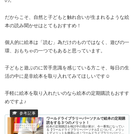
の。
だからこそ、自然と子どもと触れ合いが生まれるような絵
本の読み聞かせはとてもおすすめ！
個人的に絵本は「読む」為だけのものではなく、遊びの一
環、おもちゃの一つでもあると思っています。
子どもと遊ぶのに苦手意識を感じている方こそ、毎日の生
活の中に是非絵本を取り入れてみてほしいです☺︎
手軽に絵本を取り入れたいのなら絵本の定期購読もおすす
めですよ♪
ワールドライブラリーパーソナルで絵本の定期購
読をする３つのメリット！
絵本の定期購読を検討中の我が家が、今一番気になってい
る【ワールドライブラリーパーソナル】について、メリッ
トデメリットを徹底レポ！ワールドライブラリーパーソナ