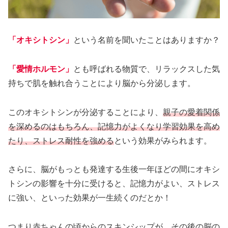
「オキシトシン」
という名前を聞いたことはありますか？
「愛情ホルモン」
とも呼ばれる物質で、リラックスした気
持ちで肌を触れ合うことにより脳から分泌します。
このオキシトシンが分泌することにより、
親子の愛着関係
を深めるのはもちろん、記憶力がよくなり学習効果を高め
たり、ストレス耐性を強める
という効果がみられます。
さらに、脳がもっとも発達する生後一年ほどの間にオキシ
トシンの影響を十分に受けると、記憶力がよい、ストレス
に強い、といった効果が一生続くのだとか！
つまり赤ちゃんの頃からのスキンシップが、その後の脳の