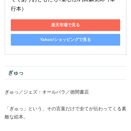
行本）
楽天市場で見る
Yahoo!ショッピングで見る
ぎゅっ
ぎゅっ／ジェズ・オールバラ／徳間書店
「ぎゅっ」という、その言葉だけで全てが伝わってくる素
敵な絵本。