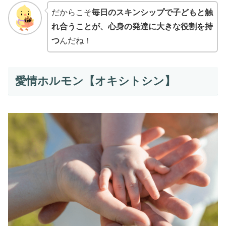
だからこそ
毎日のスキンシップで子どもと触
れ合うことが、心身の発達に大きな役割を持
つ
んだね！
愛情ホルモン【オキシトシン】